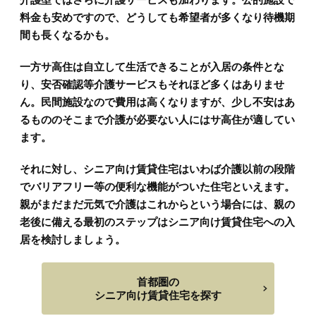
料金も安めですので、どうしても希望者が多くなり待機期
間も長くなるかも。
一方サ高住は自立して生活できることが入居の条件とな
り、安否確認等介護サービスもそれほど多くはありませ
ん。民間施設なので費用は高くなりますが、少し不安はあ
るもののそこまで介護が必要ない人にはサ高住が適してい
ます。
それに対し、シニア向け賃貸住宅はいわば介護以前の段階
でバリアフリー等の便利な機能がついた住宅といえます。
親がまだまだ元気で介護はこれからという場合には、親の
老後に備える最初のステップはシニア向け賃貸住宅への入
居を検討しましょう。
首都圏の
シニア向け賃貸住宅を探す