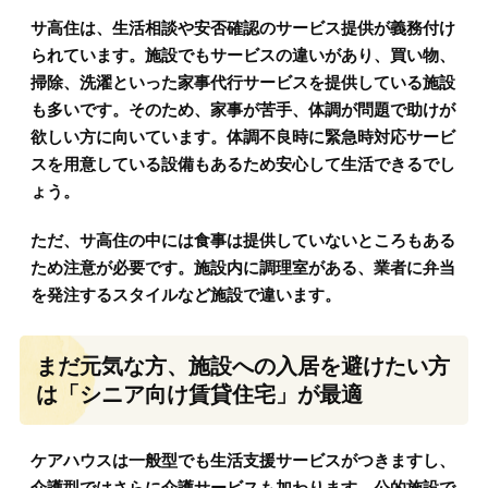
サ高住は、生活相談や安否確認のサービス提供が義務付け
られています。施設でもサービスの違いがあり、買い物、
掃除、洗濯といった家事代行サービスを提供している施設
も多いです。そのため、家事が苦手、体調が問題で助けが
欲しい方に向いています。体調不良時に緊急時対応サービ
スを用意している設備もあるため安心して生活できるでし
ょう。
ただ、サ高住の中には食事は提供していないところもある
ため注意が必要です。施設内に調理室がある、業者に弁当
を発注するスタイルなど施設で違います。
まだ元気な方、施設への入居を避けたい方
は「シニア向け賃貸住宅」が最適
ケアハウスは一般型でも生活支援サービスがつきますし、
介護型ではさらに介護サービスも加わります。公的施設で