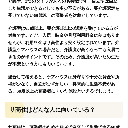
介護型、2つのタイプがあるのも特徴です。自立型は自立
した生活ができるとしても多少不安がある、要介護認定を
受けていない60歳以上の高齢者を対象としています。
介護型は65歳以上、要介護1以上の認定を受けている方が
対象です。ただ、入居一時金や月額利用料金に差はありま
せんが、利用料金はサ高住より安く設定されています。介
護型ケアハウスの場合だと、介護度が高くなっても入居で
きるのがポイントです。そのため、介護度が高いため生活
が不安という方にも向いています。
総合して考えると、ケアハウスは身寄りや十分な資金や所
得が少なく、自立がむずかしい、将来的に生活不安があ
る、60歳以上の高齢者に向いた施設といえるでしょう。
サ高住はどんな人に向いている？
サ高住は、高齢者のための住居で自立して生活できる60歳