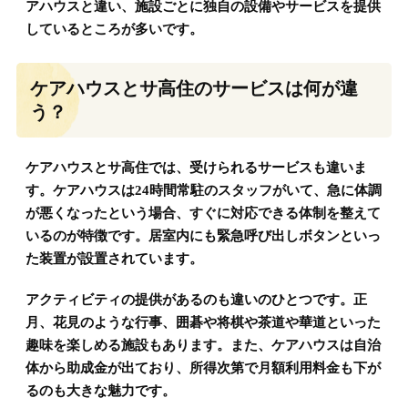
アハウスと違い、施設ごとに独自の設備やサービスを提供
しているところが多いです。
ケアハウスとサ高住のサービスは何が違
う？
ケアハウスとサ高住では、受けられるサービスも違いま
す。ケアハウスは24時間常駐のスタッフがいて、急に体調
が悪くなったという場合、すぐに対応できる体制を整えて
いるのが特徴です。居室内にも緊急呼び出しボタンといっ
た装置が設置されています。
アクティビティの提供があるのも違いのひとつです。正
月、花見のような行事、囲碁や将棋や茶道や華道といった
趣味を楽しめる施設もあります。また、ケアハウスは自治
体から助成金が出ており、所得次第で月額利用料金も下が
るのも大きな魅力です。