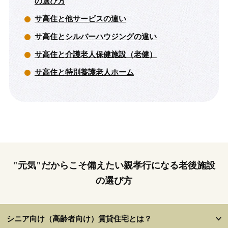
の選び方
サ高住と他サービスの違い
サ高住とシルバーハウジングの違い
サ高住と介護老人保健施設（老健）
サ高住と特別養護老人ホーム
"元気"だからこそ備えたい親孝行になる老後施設
の選び方
シニア向け（高齢者向け）賃貸住宅とは？