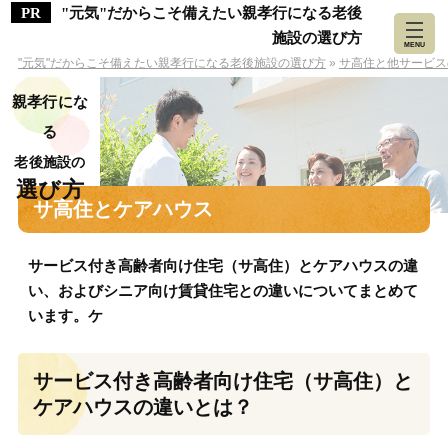
"元気"だからこそ備えたい親孝行になる老後
施設の選び方
MENU
"元気"だからこそ備えたい親孝行になる老後施設の選び方
»
サ高住と他サービス
親孝行にな
る
老後施設の
選び方
サ高住とケアハウス
サービス付き高齢者向け住宅（サ高住）とケアハウスの違
い、およびシニア向け賃貸住宅との違いについてまとめて
います。ケ
サービス付き高齢者向け住宅（サ高住）と
ケアハウスの違いとは？