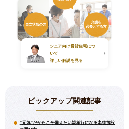
介護を
自立状態の方
必要とする方
シニア向け賃貸住宅につ
いて
詳しい解説を見る
ピックアップ関連記事
"元気"だからこそ備えたい親孝行になる老後施設