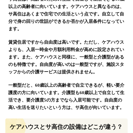
以上の高齢者に向いています。ケアハウスと異なるのは、
サ高住はあくまで住宅での生活という点です。自立して自
分で身の回りの世話ができるか否かが入居条件になってい
ます。
賃貸住居ですから自由度は高いです。ただし、ケアハウス
よりも、入居一時金や月額利用料金が高めに設定されてい
ます。また、ケアハウスと同様に、一般型と介護型がある
のも特徴です。自由度が高いのは一般型ですが、施設スタ
ッフからの介護サービスは提供されません。
一般型だと、60歳以上の高齢者で自立できるが、軽い要介
護度の方に向いています。介護型も60歳以上で自立して生
活でき、要介護度5の方までなら入居可能です。自由度の
高い生活を送りたいという方は、サ高住が向いています。
ケアハウスとサ高住の設備はどこが違う？