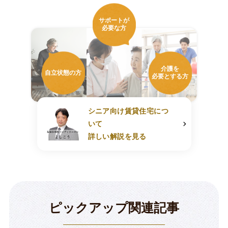
サポートが
必要な方
介護を
自立状態の方
必要とする方
シニア向け賃貸住宅につ
いて
詳しい解説を見る
ピックアップ関連記事