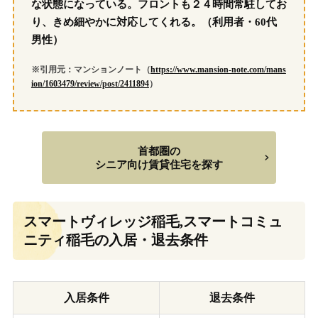
な状態になっている。フロントも２４時間常駐してお
り、きめ細やかに対応してくれる。（利用者・60代
男性）
※引用元：マンションノート（
https://www.mansion-note.com/mans
ion/1603479/review/post/2411894
）
首都圏の
シニア向け賃貸住宅を探す
スマートヴィレッジ稲毛,スマートコミュ
ニティ稲毛の入居・退去条件
入居条件
退去条件