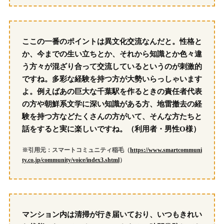
ここの一番のポイントは異文化交流なんだと。性格と
か、今までの生い立ちとか、それから知識とか色々違
う方々が混ざり合って交流しているというのが刺激的
ですね。多彩な経験を持つ方が大勢いらっしゃいます
よ。例えばあの巨大な千葉駅を作るときの責任者代表
の方や朝鮮系文学に深い知識がある方、地雷撤去の経
験を持つ方などたくさんの方がいて、そんな方たちと
話をすると実に楽しいですね。（利用者・男性O様）
※引用元：スマートコミュニティ稲毛（
https://www.smartcommuni
ty.co.jp/community/voice/index3.shtml
）
マンション内は清掃が行き届いており、いつもきれい