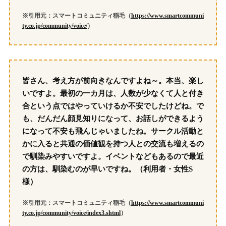
※引用元：スマートコミュニティ稲毛（
https://www.smartcommuni
ty.co.jp/community/voice/
）
皆さん、考え方が前向きなんですよね～。本当、楽し
いですよ。最初の一カ月は、人数が少なくて人と付き
合という点ではやっていけるか不安でしたけどね。で
も、だんだん顔見知りになって、お話しができるよう
になって不安も飛んじゃいましたね。サークル活動と
かに入ると共通の価値観を持つ人との交流も増えるの
で馴染みやすいですよ。イベントなどもあるので最近
の方は、馴染むのが早いですね。（利用者・女性S
様）
※引用元：スマートコミュニティ稲毛（
https://www.smartcommuni
ty.co.jp/community/voice/index3.shtml
）