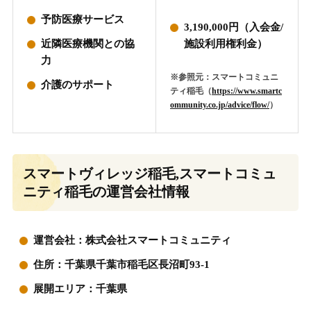
予防医療サービス
3,190,000円（入会金/
近隣医療機関との協
施設利用権利金）
力
※参照元：スマートコミュニ
介護のサポート
ティ稲毛（
https://www.smartc
ommunity.co.jp/advice/flow/
）
スマートヴィレッジ稲毛,スマートコミュ
ニティ稲毛の運営会社情報
運営会社：株式会社スマートコミュニティ
住所：千葉県千葉市稲毛区長沼町93-1
展開エリア：千葉県