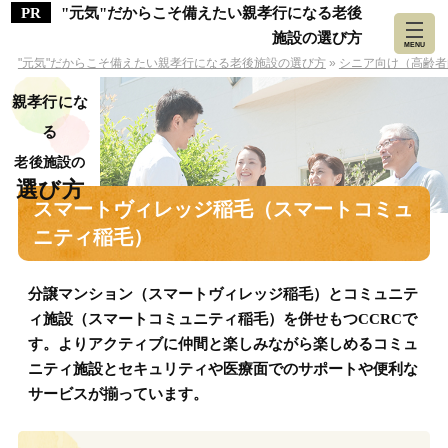
"元気"だからこそ備えたい親孝行になる老後
施設の選び方
MENU
"元気"だからこそ備えたい親孝行になる老後施設の選び方
»
シニア向け（高齢者
親孝行にな
る
老後施設の
選び方
スマートヴィレッジ稲毛（スマートコミュ
ニティ稲毛）
分譲マンション（スマートヴィレッジ稲毛）とコミュニテ
ィ施設（スマートコミュニティ稲毛）を併せもつCCRCで
す。よりアクティブに仲間と楽しみながら楽しめるコミュ
ニティ施設とセキュリティや医療面でのサポートや便利な
サービスが揃っています。