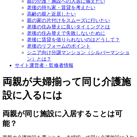
親の介護・施設への入居に備えたい
老後の持ち家・賃貸を考えたい
高齢の親と近居したい
親の家の片付けをスムーズに行いたい
老後の住み替えに良いタイミングとは
老後の住み替えで失敗しないために
老後に賃貸を借りられないのはどうして？
老後のリフォームのポイント
シニア向け分譲マンション（シルバーマンショ
ン）とは？
サイト運営者・監修者情報
両親が夫婦揃って同じ介護施
設に入るには
両親が同じ施設に入居することは可
能？