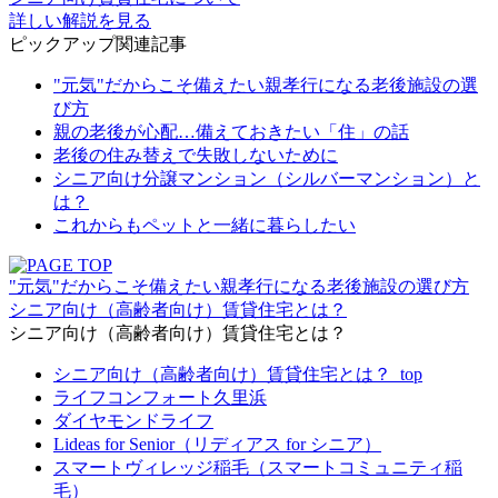
詳しい解説を見る
ピックアップ関連記事
"元気"だからこそ備えたい親孝行になる老後施設の選
び方
親の老後が心配…備えておきたい「住」の話
老後の住み替えで失敗しないために
シニア向け分譲マンション（シルバーマンション）と
は？
これからもペットと一緒に暮らしたい
"元気"だからこそ備えたい親孝行になる老後施設の選び方
シニア向け（高齢者向け）賃貸住宅とは？
シニア向け（高齢者向け）賃貸住宅とは？
シニア向け（高齢者向け）賃貸住宅とは？_top
ライフコンフォート久里浜
ダイヤモンドライフ
Lideas for Senior（リディアス for シニア）
スマートヴィレッジ稲毛（スマートコミュニティ稲
毛）