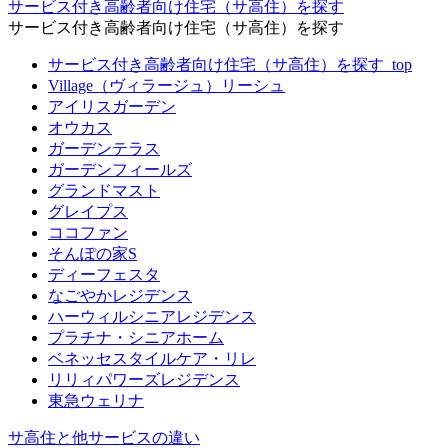
サービス付き高齢者向け住宅（サ高住）を探す
サービス付き高齢者向け住宅（サ高住）を探す
サービス付き高齢者向け住宅（サ高住）を探す_top
Village（ヴィラージュ）リーシュ
アイリスガーデン
オウカス
ガーデンテラス
ガーデンフィールズ
グランドマスト
グレイプス
ココファン
そんぽの家S
ディーフェスタ
なごやかレジデンス
ハーウィルシニアレジデンス
プラチナ・シニアホーム
ベネッセスタイルケア・リレ
リリィパワーズレジデンス
東急ウェリナ
サ高住と他サービスの違い