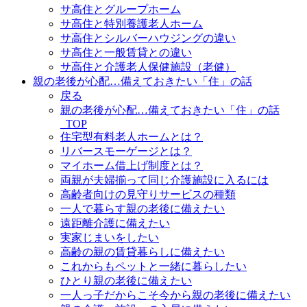
サ高住とグループホーム
サ高住と特別養護老人ホーム
サ高住とシルバーハウジングの違い
サ高住と一般賃貸との違い
サ高住と介護老人保健施設（老健）
親の老後が心配…備えておきたい「住」の話
戻る
親の老後が心配…備えておきたい「住」の話
_TOP
住宅型有料老人ホームとは？
リバースモーゲージとは？
マイホーム借上げ制度とは？
両親が夫婦揃って同じ介護施設に入るには
高齢者向けの見守りサービスの種類
一人で暮らす親の老後に備えたい
遠距離介護に備えたい
実家じまいをしたい
高齢の親の賃貸暮らしに備えたい
これからもペットと一緒に暮らしたい
ひとり親の老後に備えたい
一人っ子だからこそ今から親の老後に備えたい