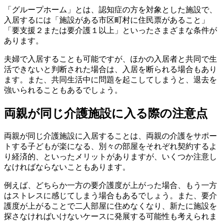
「グループホーム」とは、認知症の方を対象とした施設で、
入居するには「施設がある市区町村に住民票があること」
「要支援２または要介護１以上」といったさまざまな条件が
あります。
夫婦で入居することも可能ですが、ほかの入居者と共同で生
活できないと判断された場合は、入居を断られる場合もあり
ます。また、共同生活中に問題を起こしてしまうと、退去を
強いられることもあるでしょう。
両親が同じ介護施設に入る際の注意点
両親が同じ介護施設に入居することは、両親の介護をサポー
トする子どもが楽になる、別々の部屋をそれぞれ契約するよ
り経済的、といったメリットがありますが、いくつか注意し
なければならないこともあります。
例えば、どちらか一方の要介護度が上がった場合、もう一方
はストレスに感じてしまう場合もあるでしょう。また、要介
護度が上がることで二人部屋に住めなくなり、新たに施設を
探さなければいけないケースに発展する可能性も考えられま