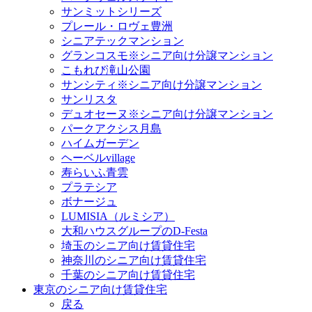
サンミットシリーズ
プレール・ロヴェ豊洲
シニアテックマンション
グランコスモ※シニア向け分譲マンション
こもれび滝山公園
サンシティ※シニア向け分譲マンション
サンリスタ
デュオセーヌ※シニア向け分譲マンション
パークアクシス月島
ハイムガーデン
ヘーベルvillage
寿らいふ青雲
プラテシア
ボナージュ
LUMISIA（ルミシア）
大和ハウスグループのD-Festa
埼玉のシニア向け賃貸住宅
神奈川のシニア向け賃貸住宅
千葉のシニア向け賃貸住宅
東京のシニア向け賃貸住宅
戻る