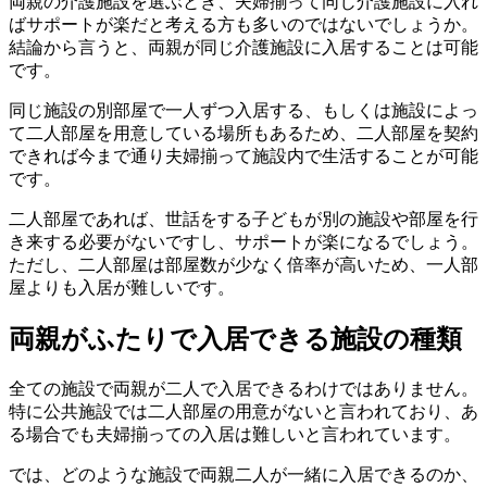
両親の介護施設を選ぶとき、夫婦揃って同じ介護施設に入れ
ばサポートが楽だと考える方も多いのではないでしょうか。
結論から言うと、両親が同じ介護施設に入居することは可能
です。
同じ施設の別部屋で一人ずつ入居する、もしくは施設によっ
て二人部屋を用意している場所もあるため、二人部屋を契約
できれば今まで通り夫婦揃って施設内で生活することが可能
です。
二人部屋であれば、世話をする子どもが別の施設や部屋を行
き来する必要がないですし、サポートが楽になるでしょう。
ただし、二人部屋は部屋数が少なく倍率が高いため、一人部
屋よりも入居が難しいです。
両親がふたりで入居できる施設の種類
全ての施設で両親が二人で入居できるわけではありません。
特に公共施設では二人部屋の用意がないと言われており、あ
る場合でも夫婦揃っての入居は難しいと言われています。
では、どのような施設で両親二人が一緒に入居できるのか、