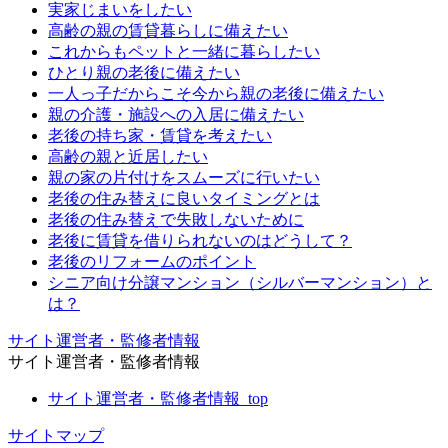
実家じまいをしたい
高齢の親の賃貸暮らしに備えたい
これからもペットと一緒に暮らしたい
ひとり親の老後に備えたい
一人っ子だからこそ今から親の老後に備えたい
親の介護・施設への入居に備えたい
老後の持ち家・賃貸を考えたい
高齢の親と近居したい
親の家の片付けをスムーズに行いたい
老後の住み替えに良いタイミングとは
老後の住み替えで失敗しないために
老後に賃貸を借りられないのはどうして？
老後のリフォームのポイント
シニア向け分譲マンション（シルバーマンション）と
は？
サイト運営者・監修者情報
サイト運営者・監修者情報
サイト運営者・監修者情報_top
サイトマップ