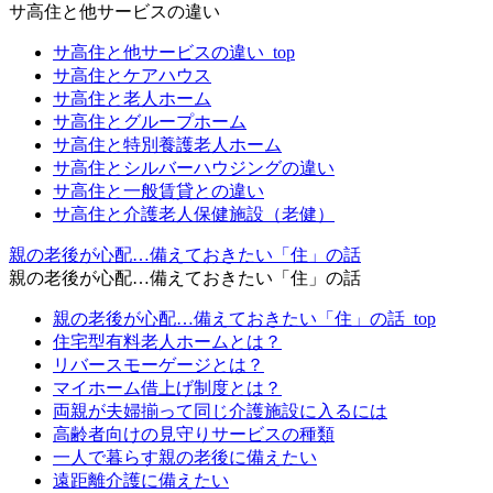
サ高住と他サービスの違い
サ高住と他サービスの違い_top
サ高住とケアハウス
サ高住と老人ホーム
サ高住とグループホーム
サ高住と特別養護老人ホーム
サ高住とシルバーハウジングの違い
サ高住と一般賃貸との違い
サ高住と介護老人保健施設（老健）
親の老後が心配…備えておきたい「住」の話
親の老後が心配…備えておきたい「住」の話
親の老後が心配…備えておきたい「住」の話_top
住宅型有料老人ホームとは？
リバースモーゲージとは？
マイホーム借上げ制度とは？
両親が夫婦揃って同じ介護施設に入るには
高齢者向けの見守りサービスの種類
一人で暮らす親の老後に備えたい
遠距離介護に備えたい