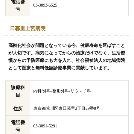
電話番
03-3893-6525
号
日暮里上宮病院
高齢化社会が問題となっている今、健康寿命を延ばすこと
が大切です。病気になってからの治療だけでなく、生活習
慣からの予防医療にも力を入れ、社会福祉法人の地域病院
として医療と無料低額診療事業に貢献しています。
診療科
内科/外科/整形外科/リウマチ科
目
住所
東京都荒川区東日暮里2丁目29番8号
電話番
03-3891-5291
号