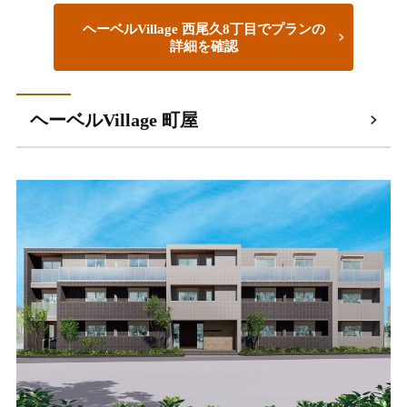
ヘーベルVillage 西尾久8丁目でプランの
詳細を確認
ヘーベルVillage 町屋