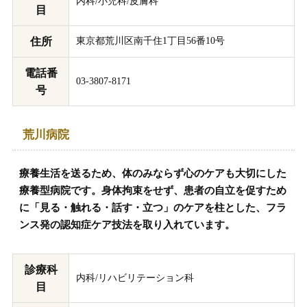
内科/小児科/皮膚科
目
住所
東京都荒川区南千住1丁目56番10号
電話番
03-3807-8171
号
荒川病院
療養生活を送るため、体のみならず心のケアも大切にした
療養型病院です。身体拘束をせず、患者の自立を促すため
に「見る・触れる・話す・立つ」のケアを柱とした、フラ
ンス発の認知症ケア技法を取り入れています。
診療科
内科/リハビリテーション科
目