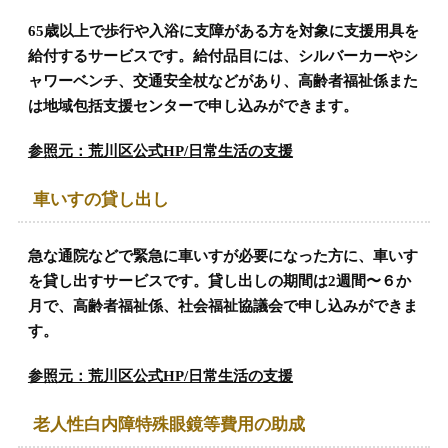
65歳以上で歩行や入浴に支障がある方を対象に支援用具を
給付するサービスです。給付品目には、シルバーカーやシ
ャワーベンチ、交通安全杖などがあり、高齢者福祉係また
は地域包括支援センターで申し込みができます。
参照元：荒川区公式HP/日常生活の支援
車いすの貸し出し
急な通院などで緊急に車いすが必要になった方に、車いす
を貸し出すサービスです。貸し出しの期間は2週間〜６か
月で、高齢者福祉係、社会福祉協議会で申し込みができま
す。
参照元：荒川区公式HP/日常生活の支援
老人性白内障特殊眼鏡等費用の助成