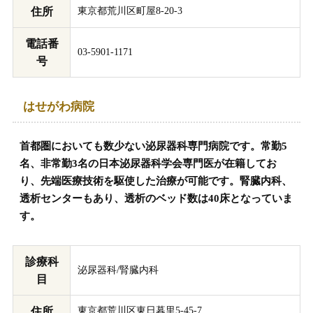
住所
東京都荒川区町屋8-20-3
電話番
03-5901-1171
号
はせがわ病院
首都圏においても数少ない泌尿器科専門病院です。常勤5
名、非常勤3名の日本泌尿器科学会専門医が在籍してお
り、先端医療技術を駆使した治療が可能です。腎臓内科、
透析センターもあり、透析のベッド数は40床となっていま
す。
診療科
泌尿器科/腎臓内科
目
住所
東京都荒川区東日暮里5-45-7