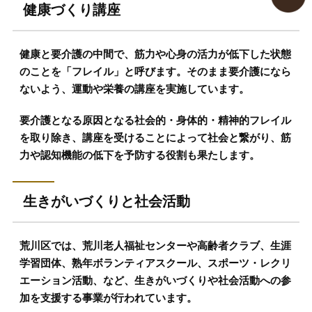
健康づくり講座
健康と要介護の中間で、筋力や心身の活力が低下した状態
のことを「フレイル」と呼びます。そのまま要介護になら
ないよう、運動や栄養の講座を実施しています。
要介護となる原因となる社会的・身体的・精神的フレイル
を取り除き、講座を受けることによって社会と繋がり、筋
力や認知機能の低下を予防する役割も果たします。
生きがいづくりと社会活動
荒川区では、荒川老人福祉センターや高齢者クラブ、生涯
学習団体、熟年ボランティアスクール、スポーツ・レクリ
エーション活動、など、生きがいづくりや社会活動への参
加を支援する事業が行われています。