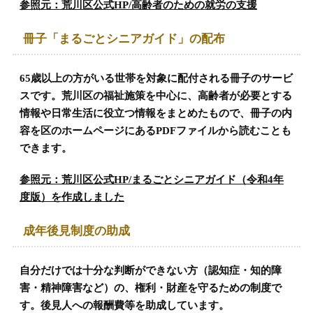
参照元：荒川区公式HP/高齢者のための就労の支援
冊子「まるごとシニアガイド」の配布
65歳以上の方がいる世帯を対象に配付される冊子のサービ
スです。荒川区の福祉施策を中心に、高齢者が必要とする
情報や日常生活に役立つ情報をまとめたもので、冊子の内
容を区のホームページにあるPDFファイルから読むことも
できます。
参照元：荒川区公式HP/まるごとシニアガイド（令和4年
度版）を作成しました
成年後見制度の助成
自分だけでは十分な判断ができない方（認知症・知的障
害・精神障害など）の、権利・財産を守るための制度で
す。後見人への報酬費等を助成しています。