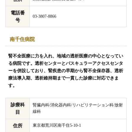
電話番
03-3807-8866
号
南千住病院
腎不全医療に力を入れ、地域の透析医療の中心となってい
る病院です。透析センターとバスキュラーアクセスセンタ
ーを併設しており、腎疾患の早期から腎不全保存器、透析
療法導入期、透析維持期まで一貫した診療に対応できま
す。
診療科
腎臓内科/消化器内科/リハビリテーション科/放射
線科
目
住所
東京都荒川区南千住5-10-1