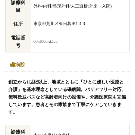
診療科
外科/内科/整形外科/人工透析(外来・入院)
目
住所
東京都荒川区東日暮里1-4-3
電話番
03-3803-2355
号
磯病院
創立から1世紀以上、地域とともに「ひとに優しい医療と
介護」を基本理念としている磯病院。バリアフリー対応、
無料歓迎バスなど高齢者向けの設備や、介護医療院も完備
しています。患者とその家族まで丁寧にケアしていきま
す。
診療科