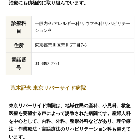
治療にも積極的に取り組んでいます。
診療科
一般内科/アレルギー科/リウマチ科/リハビリテー
ション科
目
住所
東京都荒川区荒川6丁目7-8
電話番
03-3892-7771
号
荒木記念 東京リバーサイド病院
東京リバーサイド病院は、地域住民の産科、小児科、救急
医療を要望する声によって誘致された病院です。産婦人科
を中心として、内科、外科、整形外科などがあり、理学療
法・作業療法・言語療法のリハビリテーション科も備えて
います。