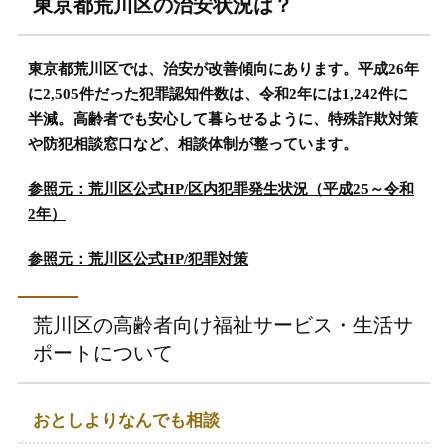
東京都荒川区の治安状況は？
東京都荒川区では、治安が改善傾向にあります。平成26年
に2,505件だった犯罪認知件数は、令和2年には1,242件に
半減。高齢者でも安心して暮らせるように、特殊詐欺対策
や防犯相談窓口など、相談体制が整っています。
参照元：荒川区公式HP/区内犯罪発生状況（平成25～令和
2年）
参照元：荒川区公式HP/犯罪対策
荒川区の高齢者向け福祉サービス・生活サ
ポートについて
おとしよりなんでも相談