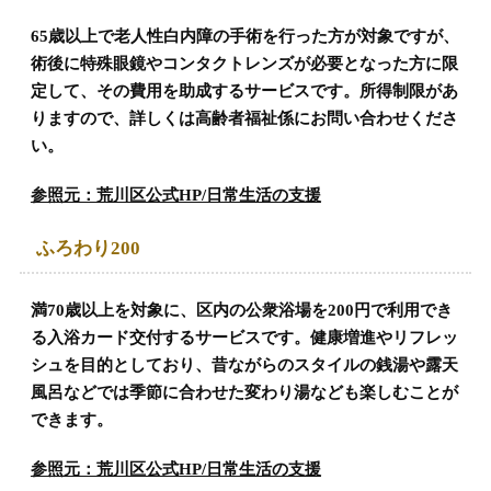
65歳以上で老人性白内障の手術を行った方が対象ですが、
術後に特殊眼鏡やコンタクトレンズが必要となった方に限
定して、その費用を助成するサービスです。所得制限があ
りますので、詳しくは高齢者福祉係にお問い合わせくださ
い。
参照元：荒川区公式HP/日常生活の支援
ふろわり200
満70歳以上を対象に、区内の公衆浴場を200円で利用でき
る入浴カード交付するサービスです。健康増進やリフレッ
シュを目的としており、昔ながらのスタイルの銭湯や露天
風呂などでは季節に合わせた変わり湯なども楽しむことが
できます。
参照元：荒川区公式HP/日常生活の支援