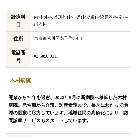
診療科
内科/外科/整形外科/小児科/皮膚科/泌尿器科/産科/
婦人科
目
住所
東京都荒川区南千住8-4-4
電話番
03-5850-0311
号
木村病院
開業から70年を過ぎ、2022年5月に新病院へ移転した木村
病院。急性期から介護、訪問看護まで、長きにわたって地
域の医療に尽力しています。地域住民の高齢化により、訪
問診療サービスもスタートしています。