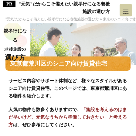
"元気"だからこそ備えたい親孝行になる老後
施設の選び方
MENU
"元気"だからこそ備えたい親孝行になる老後施設の選び方
»
東京のシニア向け賃
親孝行にな
る
老後施設の
選び方
東京都荒川区のシニア向け賃貸住宅
サービス内容やサポート体制など、様々なスタイルがある
シニア向け賃貸住宅。このページでは、東京都荒川区にあ
る物件を紹介します。
人気の物件も数多くありますので、
「施設を考えるのはま
だ早いけど、元気なうちから準備しておきたい」と考える
方
は、ぜひ参考にしてください。