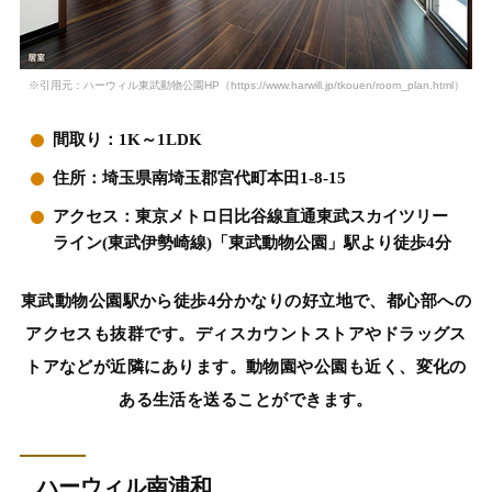
※引用元：ハーウィル東武動物公園HP（https://www.harwill.jp/tkouen/room_plan.html）
間取り：1K～1LDK
住所：埼玉県南埼玉郡宮代町本田1-8-15
アクセス：東京メトロ日比谷線直通東武スカイツリー
ライン(東武伊勢崎線)「東武動物公園」駅より徒歩4分
東武動物公園駅から徒歩4分かなりの好立地で、都心部への
アクセスも抜群です。ディスカウントストアやドラッグス
トアなどが近隣にあります。動物園や公園も近く、変化の
ある生活を送ることができます。
ハーウィル南浦和