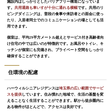
施設内はしっかりとしたバリアフリー構造になっていま
す。
共用通路も車いすが十分に通れる横幅
です。共用のリ
ビングダイニングは、普段の食事や来訪者との面会に使っ
たり、入居者同士でのコミュニケーションの場としても活
用できます。
個室は、平均29平方メートル超えとサービス付き高齢者向
け住宅の中では広いのが特徴的です。お風呂やトイレ、キ
ッチンが個室にも完備され、プライベート空間をしっかり
確保することができます。
住環境の配慮
ハーウィルシニアレジデンスは
埼玉県の広い範囲でサービ
スを提供
しています。住み慣れた地域で、生活の基盤を変
えることなく生活することができます。駅から徒歩圏内に
ある物件がほとんどで、アクセスは良好です。