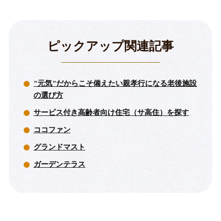
ピックアップ関連記事
"元気"だからこそ備えたい親孝行になる老後施設
の選び方
サービス付き高齢者向け住宅（サ高住）を探す
ココファン
グランドマスト
ガーデンテラス