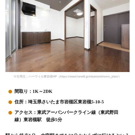
※引用元：ハーウィル東岩槻HP（https://www.harwill.jp/eiwatsuki/room_plan/）
間取り：1K～2DK
住所：埼玉県さいたま市岩槻区東岩槻5-10-5
アクセス：東武アーバンパークライン線（東武野田
線）東岩槻駅 徒歩5分