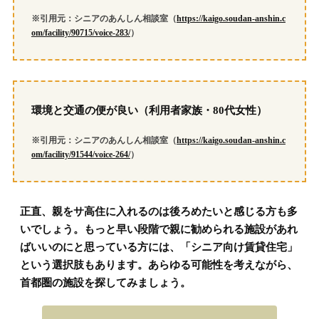
※引用元：シニアのあんしん相談室（
https://kaigo.soudan-anshin.c
om/facility/90715/voice-283/
）
環境と交通の便が良い（利用者家族・80代女性）
※引用元：シニアのあんしん相談室（
https://kaigo.soudan-anshin.c
om/facility/91544/voice-264/
）
正直、親をサ高住に入れるのは後ろめたいと感じる方も多
いでしょう。もっと早い段階で親に勧められる施設があれ
ばいいのにと思っている方には、「シニア向け賃貸住宅」
という選択肢もあります。あらゆる可能性を考えながら、
首都圏の施設を探してみましょう。