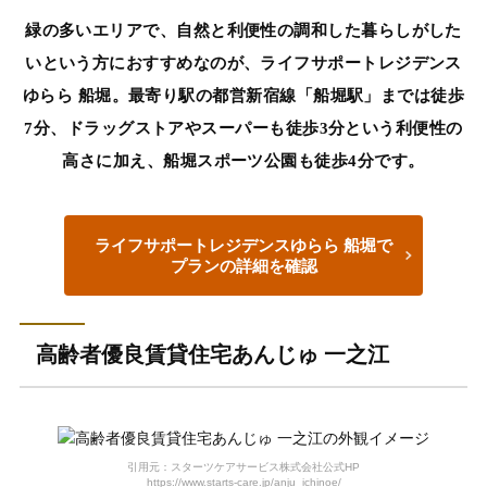
緑の多いエリアで、自然と利便性の調和した暮らしがした
いという方におすすめなのが、ライフサポートレジデンス
ゆらら 船堀。最寄り駅の都営新宿線「船堀駅」までは徒歩
7分、ドラッグストアやスーパーも徒歩3分という利便性の
高さに加え、船堀スポーツ公園も徒歩4分です。
ライフサポートレジデンスゆらら 船堀で
プランの詳細を確認
高齢者優良賃貸住宅あんじゅ 一之江
引用元：スターツケアサービス株式会社公式HP
https://www.starts-care.jp/anju_ichinoe/