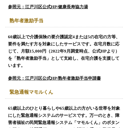
参照元：江戸川区公式HP/健康長寿協力湯
熟年者激励手当
60歳以上で介護保険の要介護認定4または5の在宅の方等、
要件を満たす方を対象にしたサービスです。在宅月数に応
じて、月額15,000円（2022年9月調査時点、公式HPより）
を「熟年者激励手当」として支給し、在宅介護を支援して
います。
参照元：江戸川区公式HP/熟年者激励手当申請書
緊急通報マモルくん
65歳以上のひとり暮らしや65歳以上の方がいる世帯を対象
にした緊急通報システムのサービスです。万一のとき、障
害者福祉の民間緊急通報システム「マモルくん」のボタン