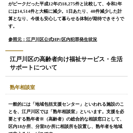
がピークだった平成12年の18,275件と比較して、令和2年
には14,514件と大幅に減少。1日あたり、40件減少した計
算となり、今後も安心して暮らせる体制が期待できそうで
す。
参照元：江戸川区公式HP//区内犯罪発生状況
江戸川区の高齢者向け福祉サービス・生活
サポートについて
熟年相談室
一般的には「地域包括支援センター」といわれる施設のこ
とを、江戸川区では「熟年相談室」といいます。支援を必
要とする熟年者※（高齢者）の総合的な相談窓口として、
区内18か所、分室8か所に相談所を設置し、熟年者を地域