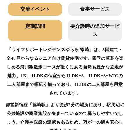
交流イベント
食事サービス
定期訪問
要介護時の追加サービ
ス
「ライフサポートレジデンスゆらら 篠崎」は、5階建て・
全48戸からなるシニア向け賃貸住宅です。四季の草花を楽
しめる河川敷散歩コースが近くにある自然も豊かな立地が
魅力。1K、1LDKの個室から1LDK+S、1LDK+S+WICの
二人部屋まで幅広く揃っており、1LDKの二人部屋も用意
されています。
都営新宿線「篠崎駅」より徒歩7分の場所にあり、駅周辺に
公共施設や商業施設が集まっているので暮らしやすいでし
ょう。介護や医療の連携もあるため、万が一の際も安心し