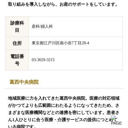
取り組みを導入しながら、お産のサポートをしています。
診療科
産科/婦人科
目
住所
東京都江戸川区南小岩7丁目28-4
電話番
03-3659-3215
号
葛西中央病院
地域医療に力を入れてきた葛西中央病院。医療の対応領域
がかつてよりも広範囲にわたるようになってきたため、さ
まざまな医療機関などとの連携を密にしています。患者さ
ん1人ひとりに合う医療・介護サービスの提供につとめて
いる病院です。