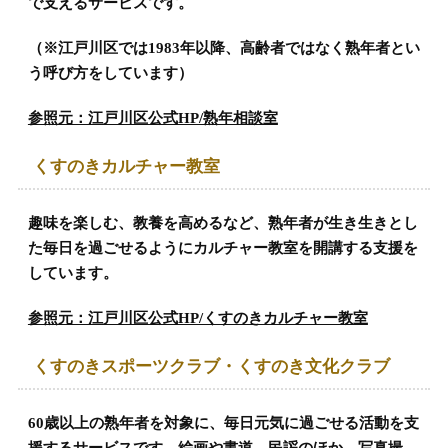
で支えるサービスです。
（※江戸川区では1983年以降、高齢者ではなく熟年者とい
う呼び方をしています）
参照元：江戸川区公式HP/熟年相談室
くすのきカルチャー教室
趣味を楽しむ、教養を高めるなど、熟年者が生き生きとし
た毎日を過ごせるようにカルチャー教室を開講する支援を
しています。
参照元：江戸川区公式HP/くすのきカルチャー教室
くすのきスポーツクラブ・くすのき文化クラブ
60歳以上の熟年者を対象に、毎日元気に過ごせる活動を支
援するサービスです。絵画や書道、民謡のほか、写真撮