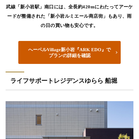
武線「新小岩駅」南口には、全長約420mにわたってアーケ
ードが整備された「新小岩ルミエール商店街」もあり、雨
の日の買い物も安心です。
へーベルVillage新小岩『ARK EDO』で
プランの詳細を確認
ライフサポートレジデンスゆらら 船堀