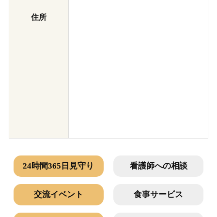
住所
24時間365日見守り
看護師への相談
交流イベント
食事サービス