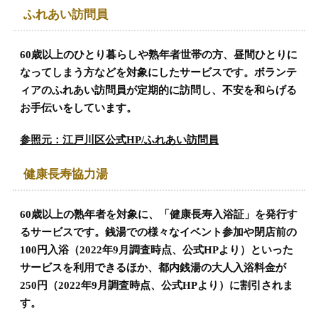
ふれあい訪問員
60歳以上のひとり暮らしや熟年者世帯の方、昼間ひとりに
なってしまう方などを対象にしたサービスです。ボランテ
ィアのふれあい訪問員が定期的に訪問し、不安を和らげる
お手伝いをしています。
参照元：江戸川区公式HP/ふれあい訪問員
健康長寿協力湯
60歳以上の熟年者を対象に、「健康長寿入浴証」を発行す
るサービスです。銭湯での様々なイベント参加や閉店前の
100円入浴（2022年9月調査時点、公式HPより）といった
サービスを利用できるほか、都内銭湯の大人入浴料金が
250円（2022年9月調査時点、公式HPより）に割引されま
す。