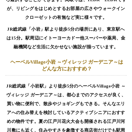
が、リビングをはじめとするお部屋の広さやウォークイン
クローゼットの有無など実に様々です。
JR総武線「小岩」駅より徒歩5分の場所にあり、東京駅へ
は15分。駅周辺にイトーヨーカドー他スーパーや薬局、金
融機関など生活に欠かせない施設が揃っています。
ヘーベルVillage小岩 ～ヴィレッジ ガーデニア～は
どんな方におすすめ？
JR総武線「小岩駅」より徒歩5分のヘーベルVillage小岩 ～
ヴィレッジ ガーデニア～は、都心までのアクセスが良く、
買い物に便利で、散歩やジョギングもできる。そんなエリ
アへの住み替えを検討しているアクティブシニアにおすす
めの物件です。夏の江戸川花火大会も開催される江戸川河
川敷にも近く、住みやすさを象徴する商店街だけでも駅周