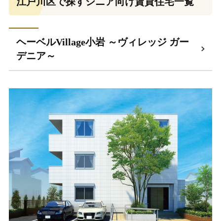
江戸川区で探すシニア向け賃貸住宅一覧
ヘーベルVillage小岩 ～ヴィレッジ ガー
デニア～