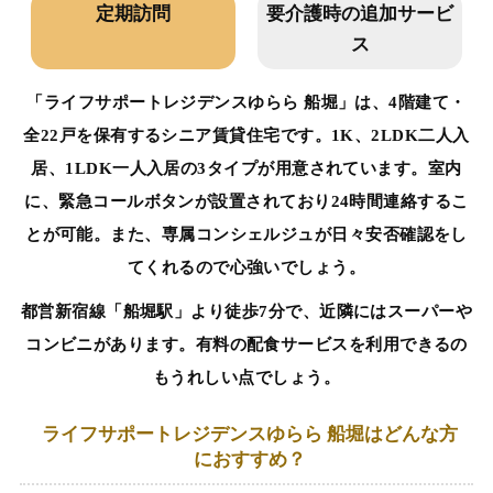
定期訪問
要介護時の追加サービ
ス
「ライフサポートレジデンスゆらら 船堀」は、4階建て・
全22戸を保有するシニア賃貸住宅です。1K、2LDK二人入
居、1LDK一人入居の3タイプが用意されています。室内
に、緊急コールボタンが設置されており24時間連絡するこ
とが可能。また、専属コンシェルジュが日々安否確認をし
てくれるので心強いでしょう。
都営新宿線「船堀駅」より徒歩7分で、近隣にはスーパーや
コンビニがあります。有料の配食サービスを利用できるの
もうれしい点でしょう。
ライフサポートレジデンスゆらら 船堀はどんな方
におすすめ？