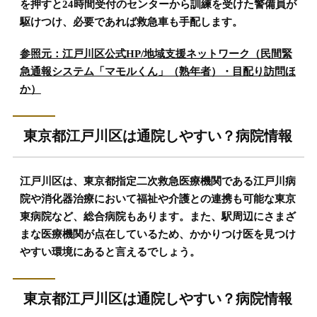
を押すと24時間受付のセンターから訓練を受けた警備員が
駆けつけ、必要であれば救急車も手配します。
参照元：江戸川区公式HP/地域支援ネットワーク（民間緊
急通報システム「マモルくん」（熟年者）・目配り訪問ほ
か）
東京都江戸川区は通院しやすい？病院情報
江戸川区は、東京都指定二次救急医療機関である江戸川病
院や消化器治療において福祉や介護との連携も可能な東京
東病院など、総合病院もあります。また、駅周辺にさまざ
まな医療機関が点在しているため、かかりつけ医を見つけ
やすい環境にあると言えるでしょう。
東京都江戸川区は通院しやすい？病院情報