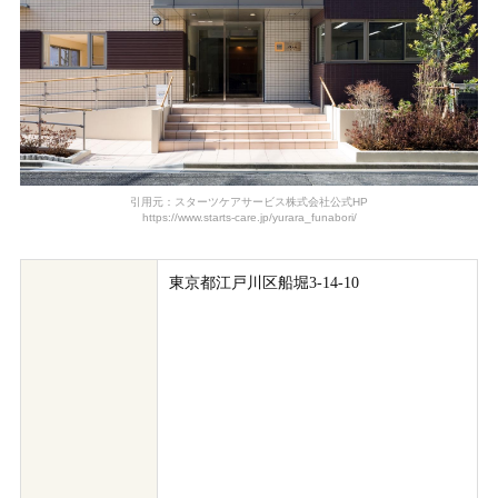
引用元：スターツケアサービス株式会社公式HP
https://www.starts-care.jp/yurara_funabori/
東京都江戸川区船堀3-14-10