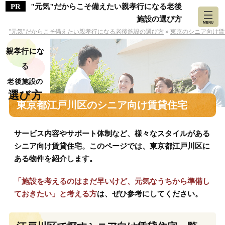
"元気"だからこそ備えたい親孝行になる老後
施設の選び方
MENU
"元気"だからこそ備えたい親孝行になる老後施設の選び方
»
東京のシニア向け賃
親孝行にな
る
老後施設の
選び方
東京都江戸川区のシニア向け賃貸住宅
サービス内容やサポート体制など、様々なスタイルがある
シニア向け賃貸住宅。このページでは、東京都江戸川区に
ある物件を紹介します。
「施設を考えるのはまだ早いけど、元気なうちから準備し
ておきたい」と考える方
は、ぜひ参考にしてください。