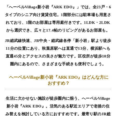
「へーベルVillage新小岩『ARK EDO』」では、全23戸・6
タイプのシニア向け賃貸住宅。1階部分には駐車場も用意さ
れており、1階のお部屋は専用庭付きです。1LDK・2LDK
から選択でき、広々と17.4帖のリビングがあるお部屋も。
JR総武線快速、JR中央・総武線各停「新小岩」駅より徒歩
11分の位置にあり、秋葉原駅へは直通で13分、横浜駅へも
直通45分とアクセスの良さが魅力です。区役所が徒歩10分
圏内にあるので、さまざまな手続きも便利でしょう。
ヘーベルVillage新小岩『ARK EDO』はどんな方に
おすすめ？
生活に欠かせない施設が徒歩圏内に揃う、へーベルVillage
新小岩『ARK EDO』。活気のある駅近エリアで老後の住
み替えを検討している方におすすめです。最寄り駅のJR総