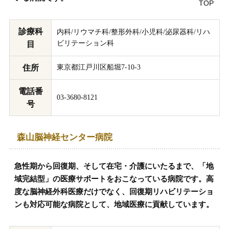
診療科
内科/リウマチ科/整形外科/小児科/泌尿器科/リハ
ビリテーション科
目
住所
東京都江戸川区船堀7-10-3
電話番
03-3680-8121
号
森山脳神経センター病院
急性期から回復期、そして在宅・介護にいたるまで、「地
域完結型」の医療サポートをおこなっている病院です。高
度な脳神経外科医療だけでなく、回復期リハビリテーショ
ンも対応可能な病院として、地域医療に貢献しています。