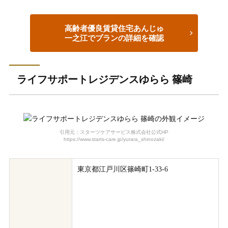
高齢者優良賃貸住宅あんじゅ
一之江で
プランの詳細を確認
ライフサポートレジデンスゆらら 篠崎
引用元：スターツケアサービス株式会社公式HP
https://www.starts-care.jp/yurara_shinozaki/
東京都江戸川区篠崎町1-33-6