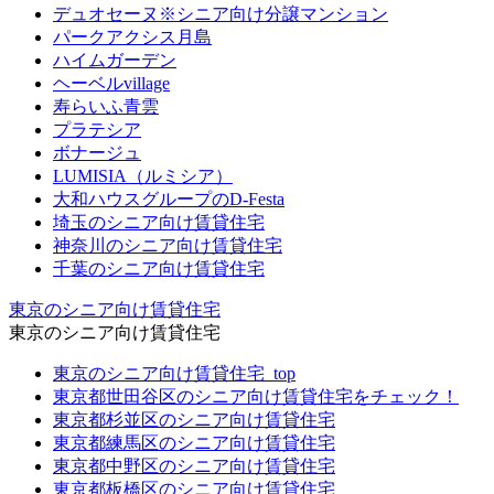
デュオセーヌ※シニア向け分譲マンション
パークアクシス月島
ハイムガーデン
ヘーベルvillage
寿らいふ青雲
プラテシア
ボナージュ
LUMISIA（ルミシア）
大和ハウスグループのD-Festa
埼玉のシニア向け賃貸住宅
神奈川のシニア向け賃貸住宅
千葉のシニア向け賃貸住宅
東京のシニア向け賃貸住宅
東京のシニア向け賃貸住宅
東京のシニア向け賃貸住宅_top
東京都世田谷区のシニア向け賃貸住宅をチェック！
東京都杉並区のシニア向け賃貸住宅
東京都練馬区のシニア向け賃貸住宅
東京都中野区のシニア向け賃貸住宅
東京都板橋区のシニア向け賃貸住宅