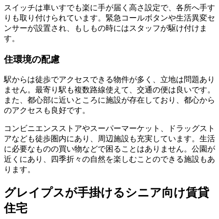
スイッチは車いすでも楽に手が届く高さ設定で、各所へ手す
りも取り付けられています。緊急コールボタンや生活異変セ
ンサーが設置され、もしもの時にはスタッフが駆け付けま
す。
住環境の配慮
駅からは徒歩でアクセスできる物件が多く、立地は問題あり
ません。
最寄り駅も複数路線使えて、交通の便は良い
です。
また、都心部に近いところに施設が存在しており、都心から
のアクセスも良好です。
コンビニエンスストアやスーパーマーケット、ドラッグスト
アなども徒歩圏内にあり、周辺施設も充実しています。生活
に必要なものの買い物などで困ることはありません。公園が
近くにあり、四季折々の自然を楽しむことのできる施設もあ
ります。
グレイプスが手掛けるシニア向け賃貸
住宅