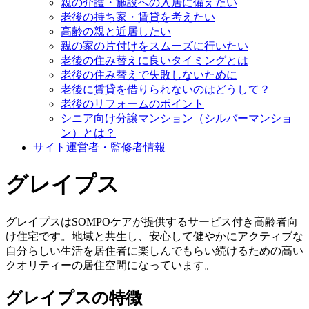
親の介護・施設への入居に備えたい
老後の持ち家・賃貸を考えたい
高齢の親と近居したい
親の家の片付けをスムーズに行いたい
老後の住み替えに良いタイミングとは
老後の住み替えで失敗しないために
老後に賃貸を借りられないのはどうして？
老後のリフォームのポイント
シニア向け分譲マンション（シルバーマンショ
ン）とは？
サイト運営者・監修者情報
グレイプス
グレイプスはSOMPOケアが提供するサービス付き高齢者向
け住宅です。地域と共生し、安心して健やかにアクティブな
自分らしい生活を居住者に楽しんでもらい続けるための高い
クオリティーの居住空間になっています。
グレイプスの特徴