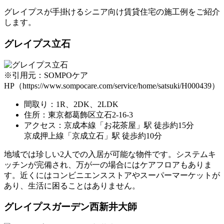
グレイプスが手掛けるシニア向け賃貸住宅の施工例をご紹介
します。
グレイプス立石
※引用元：SOMPOケア
HP（https://www.sompocare.com/service/home/satsuki/H000439）
間取り：1R、2DK、2LDK
住所：東京都葛飾区立石2-16-3
アクセス：京成本線「お花茶屋」駅 徒歩約15分
京成押上線「京成立石」駅 徒歩約10分
地域では珍しい2人での入居が可能な物件です。システムキ
ッチンが完備され、万が一の場合にはケアフロアもありま
す。近くにはコンビニエンスストアやスーパーマーケットが
あり、生活に困ることはありません。
グレイプスガーデン西新井大師