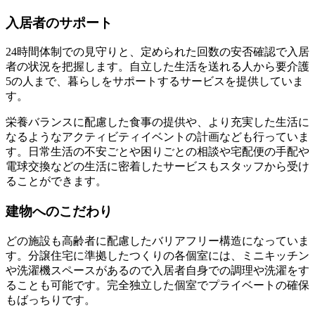
入居者のサポート
24時間体制での見守りと、定められた回数の安否確認で入居
者の状況を把握します。
自立した生活を送れる人から要介護
5の人まで
、暮らしをサポートするサービスを提供していま
す。
栄養バランスに配慮した食事の提供や、より充実した生活に
なるようなアクティビティイベントの計画なども行っていま
す。日常生活の不安ごとや困りごとの相談や宅配便の手配や
電球交換などの生活に密着したサービスもスタッフから受け
ることができます。
建物へのこだわり
どの施設も高齢者に配慮したバリアフリー構造になっていま
す。
分譲住宅に準拠したつくりの各個室
には、ミニキッチン
や洗濯機スペースがあるので入居者自身での調理や洗濯をす
ることも可能です。完全独立した個室でプライベートの確保
もばっちりです。