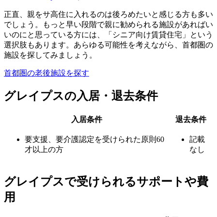
正直、親をサ高住に入れるのは後ろめたいと感じる方も多い
でしょう。もっと早い段階で親に勧められる施設があればい
いのにと思っている方には、「シニア向け賃貸住宅」という
選択肢もあります。あらゆる可能性を考えながら、首都圏の
施設を探してみましょう。
首都圏の老後施設を探す
グレイプスの入居・退去条件
入居条件
退去条件
要支援、要介護認定を受けられた原則60
記載
才以上の方
なし
グレイプスで受けられるサポートや費
用