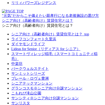
リリィパワーズレジデンス
"元気"だからこそ備えたい親孝行になる老後施設の選び方
シニア向け（高齢者向け）賃貸住宅とは？
シニア向け（高齢者向け）賃貸住宅とは？
シニア向け（高齢者向け）賃貸住宅とは？_top
ライフコンフォート久里浜
ダイヤモンドライフ
Lideas for Senior（リディアス for シニア）
スマートヴィレッジ稲毛（スマートコミュニティ稲
毛）
中楽坊
パークウェルステイト
サンミットシリーズ
プレール・ロヴェ豊洲
シニアテックマンション
グランコスモ※シニア向け分譲マンション
こもれび滝山公園
サンシティ※シニア向け分譲マンション
サンリスタ