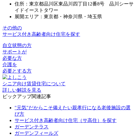
住所：東京都品川区東品川四丁目12番8号 品川シーサ
イドイーストタワー
展開エリア：東京都・神奈川県・埼玉県
その他の
サービス付き高齢者向け住宅を探す
自立状態の方
サポートが
必要な方
介護を
必要とする方
シニア向け賃貸住宅について
詳しい解説を見る
ピックアップ関連記事
"元気"だからこそ備えたい親孝行になる老後施設の選
び方
サービス付き高齢者向け住宅（サ高住）を探す
ガーデンテラス
ガーデンフィールズ