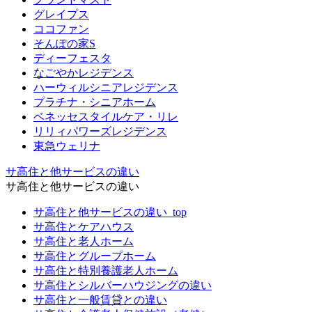
グレイプス
ココファン
そんぽの家S
ディーフェスタ
なごやかレジデンス
ハーウィルシニアレジデンス
プラチナ・シニアホーム
ベネッセスタイルケア・リレ
リリィパワーズレジデンス
東急ウェリナ
サ高住と他サービスの違い
サ高住と他サービスの違い
サ高住と他サービスの違い_top
サ高住とケアハウス
サ高住と老人ホーム
サ高住とグループホーム
サ高住と特別養護老人ホーム
サ高住とシルバーハウジングの違い
サ高住と一般賃貸との違い