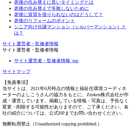
老後の住み替えに良いタイミングとは
老後の住み替えで失敗しないために
老後に賃貸を借りられないのはどうして？
老後のリフォームのポイント
シニア向け分譲マンション（シルバーマンション）と
は？
サイト運営者・監修者情報
サイト運営者・監修者情報
サイト運営者・監修者情報_top
サイトマップ
【免責事項】
当サイトは、2021年6月時点の情報と福祉住環境コーディネ
ーターのよしこうさんの協力をもとに、Zenken株式会社が作
成・運営しています。掲載している情報・写真は、予告なく
変更・削除する可能性がありますので、ご了承ください。各
社の紹介については、公式HPまでお問い合わせください。
無断転用禁止（Unauthorized copying prohibited.）