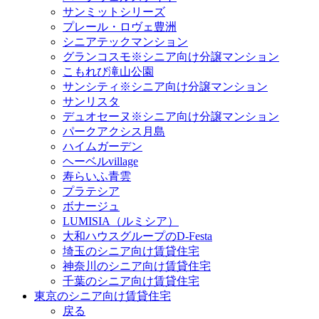
サンミットシリーズ
プレール・ロヴェ豊洲
シニアテックマンション
グランコスモ※シニア向け分譲マンション
こもれび滝山公園
サンシティ※シニア向け分譲マンション
サンリスタ
デュオセーヌ※シニア向け分譲マンション
パークアクシス月島
ハイムガーデン
ヘーベルvillage
寿らいふ青雲
プラテシア
ボナージュ
LUMISIA（ルミシア）
大和ハウスグループのD-Festa
埼玉のシニア向け賃貸住宅
神奈川のシニア向け賃貸住宅
千葉のシニア向け賃貸住宅
東京のシニア向け賃貸住宅
戻る