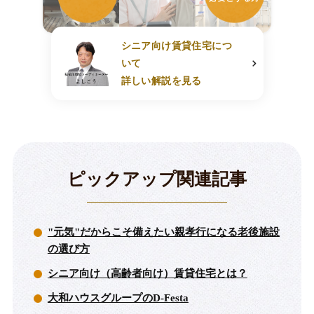
シニア向け賃貸住宅につ
いて
詳しい解説を見る
ピックアップ関連記事
"元気"だからこそ備えたい親孝行になる老後施設
の選び方
シニア向け（高齢者向け）賃貸住宅とは？
大和ハウスグループのD-Festa