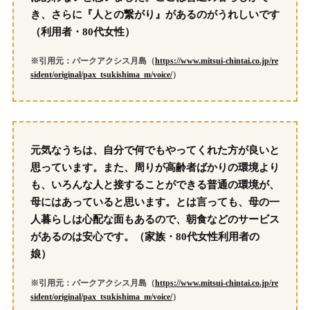
き、さらに『人との繋がり』があるのがうれしいです
（利用者・80代女性）
※引用元：パークアクシス月島（
https://www.mitsui-chintai.co.jp/re
sident/original/pax_tsukishima_m/voice/
）
元気なうちは、自分で何でもやってくれた方が良いと
思っています。また、周りが高齢者ばかりの環境より
も、いろんな人と接することができる普通の環境が、
母にはあっていると思います。とは言っても、母の一
人暮らしは心配な面もあるので、朝食などのサービス
があるのは安心です。（家族・80代女性利用者の
娘）
※引用元：パークアクシス月島（
https://www.mitsui-chintai.co.jp/re
sident/original/pax_tsukishima_m/voice/
）