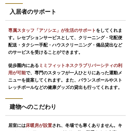
入居者のサポート
専属スタッフ「アソシエ」が生活のサポート
をしてくれま
す。レセプションサービスとして、クリーニング・宅配便
配送・タクシー手配・ハウスクリーニング・備品貸出など
のサービスを受けることができます。
徒歩圏内にある
ミミフィットネスクラブリバーシティの利
用が可能
で、専門のスタッフが一人ひとりにあった運動メ
ニューを提案してくれます。また、バランスボールやスト
レッチボールなどの健康グッズの貸出も行ってくれます。
建物へのこだわり
居室には
床暖房が設置
され、冬場でも寒くありません。キ