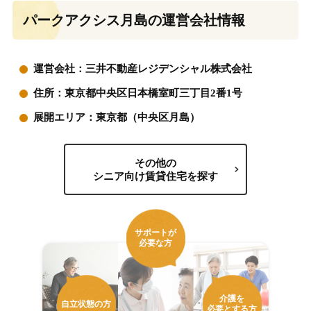
パークアクシス月島の運営会社情報
運営会社：三井不動産レジデンシャル株式会社
住所：東京都中央区日本橋室町三丁目2番1号
展開エリア：東京都（中央区月島）
その他の
シニア向け賃貸住宅を探す
サポートが
必要な方
介護を
自立状態の方
必要とする方