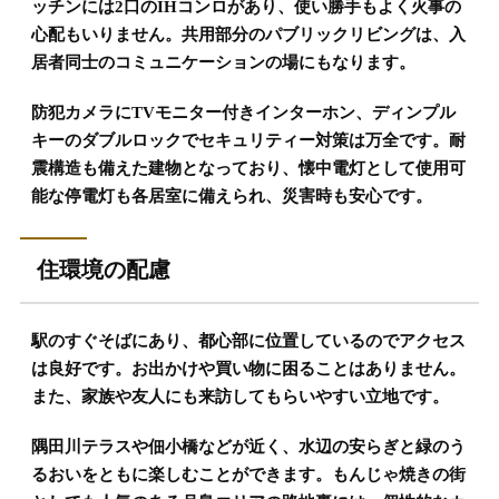
ッチンには2口のIHコンロがあり、使い勝手もよく火事の
心配もいりません。共用部分のパブリックリビングは、入
居者同士のコミュニケーションの場にもなります。
防犯カメラにTVモニター付きインターホン、ディンプル
キーのダブルロックでセキュリティー対策は万全です。耐
震構造も備えた建物となっており、懐中電灯として使用可
能な停電灯も各居室に備えられ、災害時も安心です。
住環境の配慮
駅のすぐそばにあり、都心部に位置しているのでアクセス
は良好です。お出かけや買い物に困ることはありません。
また、家族や友人にも来訪してもらいやすい立地です。
隅田川テラスや佃小橋などが近く、水辺の安らぎと緑のう
るおいをともに楽しむことができます。もんじゃ焼きの街