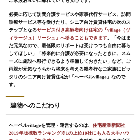
ご家族お互いに離れていても安心です。
必要に応じて訪問介護サービスや家事代行サービス、訪問
診療サービス等を受けたり、シニア向け賃貸住宅の次のス
テップとなる
サービス付き高齢者向け住宅の「village（ヴ
ィラージュ）リーシュ」へ移ることもできます
。「今はま
だ元気なので、最低限のサポートは受けつつも自由に暮ら
してほしい」「将来的に介護が必要になったときに、スム
ーズに施設へ移行できるよう準備しておきたい」など、ご
両親が元気なうちから将来を考える親孝行なご家族にピッ
タリのシニア向け賃貸住宅が「ヘーベルvillage」なので
す。
建物へのこだわり
ヘーベルvillageを管理・運営するのは、
住宅産業新聞社
2019年版棟数ランキング※1の上位10社にも入る大手ハウ