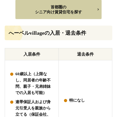
首都圏の
シニア向け賃貸住宅を探す
へーベルvillageの入居・退去条件
入居条件
退去条件
60歳以上（上限な
し、同居者の年齢不
問、親子・兄弟姉妹
での入居も可能）
特になし
連帯保証人および身
元引受人を親族から
立てる（保証会社、