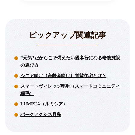
ピックアップ関連記事
"元気"だからこそ備えたい親孝行になる老後施設
の選び方
シニア向け（高齢者向け）賃貸住宅とは？
スマートヴィレッジ稲毛（スマートコミュニティ
稲毛）
LUMISIA（ルミシア）
パークアクシス月島