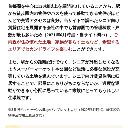
首都圏を中心に120棟以上を展開※3していることから、駅
から徒歩圏内の物件やバスを使って移動できる物件がほと
んどで交通アクセスは良好。当サイトで調べたシニア向け
賃貸住宅を展開する会社の中でも首都圏での管理棟数・戸
数が最も多いため（2021年6月時点・当サイト調べ）、
ご
両親が住み慣れた土地、家族が暮らす土地など、希望する
エリアでセカンドライフを楽しむ
ことができます。
また、駅からの距離だけでなく、シニアが外出したくなる
ようスーパーマーケットや公園など生活に必要な施設が充
実している土地を選んでいます。シニア向け賃貸住宅に転
居することで、部屋にこもりがちにならないか、適度な運
動ができるか心配に思っているご家族にとってもうれしい
住環境です。
※3参照元：ヘーベルvillageパンプレットより（2020年8月時点、竣工済み
物件及び竣工見込含む）