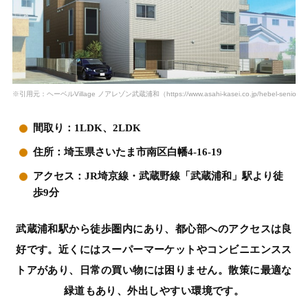
※引用元：ヘーベルVillage ノアレゾン武蔵浦和（https://www.asahi-kasei.co.jp/hebel-senior/bukk
間取り：1LDK、2LDK
住所：埼玉県さいたま市南区白幡4-16-19
アクセス：JR埼京線・武蔵野線「武蔵浦和」駅より徒
歩9分
武蔵浦和駅から徒歩圏内にあり、都心部へのアクセスは良
好です。近くにはスーパーマーケットやコンビニエンスス
トアがあり、日常の買い物には困りません。散策に最適な
緑道もあり、外出しやすい環境です。