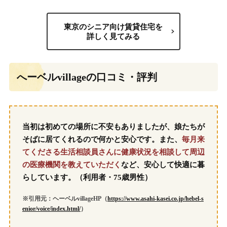
東京のシニア向け賃貸住宅を
詳しく見てみる
へーベルvillageの口コミ・評判
当初は初めての場所に不安もありましたが、娘たちが
そばに居てくれるので何かと安心です。また、
毎月来
てくださる生活相談員さんに健康状況を相談して周辺
の医療機関を教えていただく
など、安心して快適に暮
らしています。（利用者・75歳男性）
※引用元：ヘーベルvillageHP（
https://www.asahi-kasei.co.jp/hebel-s
enior/voice/index.html/
）