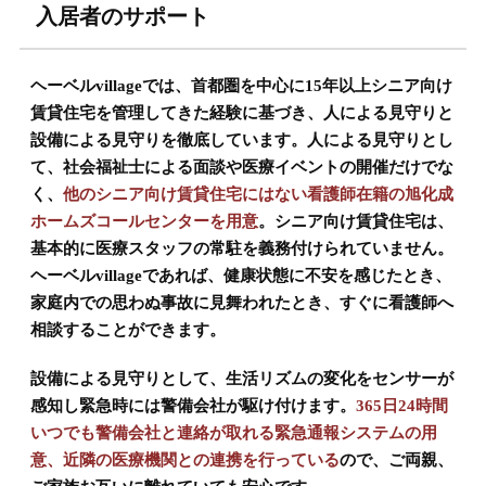
入居者のサポート
ヘーベルvillageでは、首都圏を中心に15年以上シニア向け
賃貸住宅を管理してきた経験に基づき、人による見守りと
設備による見守りを徹底しています。人による見守りとし
て、社会福祉士による面談や医療イベントの開催だけでな
く、
他のシニア向け賃貸住宅にはない看護師在籍の旭化成
ホームズコールセンターを用意
。シニア向け賃貸住宅は、
基本的に医療スタッフの常駐を義務付けられていません。
ヘーベルvillageであれば、健康状態に不安を感じたとき、
家庭内での思わぬ事故に見舞われたとき、すぐに看護師へ
相談することができます。
設備による見守りとして、生活リズムの変化をセンサーが
感知し緊急時には警備会社が駆け付けます。
365日24時間
いつでも警備会社と連絡が取れる緊急通報システムの用
意、近隣の医療機関との連携を行っている
ので、ご両親、