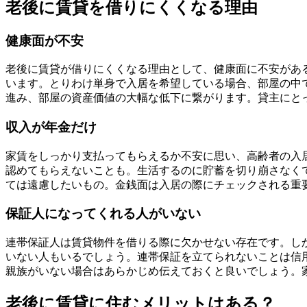
老後に賃貸を借りにくくなる理由
健康面が不安
老後に賃貸が借りにくくなる理由として、健康面に不安があ
います。とりわけ単身で入居を希望している場合、部屋の中
進み、部屋の資産価値の大幅な低下に繋がります。貸主にと
収入が年金だけ
家賃をしっかり支払ってもらえるか不安に思い、高齢者の入
認めてもらえないことも。生活するのに貯蓄を切り崩さなく
ては遠慮したいもの。金銭面は入居の際にチェックされる重
保証人になってくれる人がいない
連帯保証人は賃貸物件を借りる際に欠かせない存在です。し
いない人もいるでしょう。連帯保証を立てられないことは信
親族がいない場合はあらかじめ伝えておくと良いでしょう。
老後に賃貸に住むメリットはある？