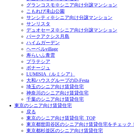
グランコスモ※シニア向け分譲マンション
こもれび滝山公園
サンシティ※シニア向け分譲マンション
サンリスタ
デュオセーヌ※シニア向け分譲マンション
パークアクシス月島
ハイムガーデン
ヘーベルvillage
寿らいふ青雲
プラテシア
ボナージュ
LUMISIA（ルミシア）
大和ハウスグループのD-Festa
埼玉のシニア向け賃貸住宅
神奈川のシニア向け賃貸住宅
千葉のシニア向け賃貸住宅
東京のシニア向け賃貸住宅
戻る
東京のシニア向け賃貸住宅_TOP
東京都世田谷区のシニア向け賃貸住宅をチェック
東京都杉並区のシニア向け賃貸住宅