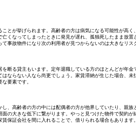
る
ことが挙げられます。高齢者の方は病気になる可能性が高く
で亡くなってしまったときに発見が遅れ、孤独死したまま放置
って事故物件になり次の利用者が見つからないのは大きなリス
居を断る貸主もいます。定年退職している方のほとんどが年金
てはならない人なら尚更でしょう。家賃滞納が生じた場合、未
要な要素です。
かし、高齢者の方の中には配偶者の方が他界していたり、親族
用面の大きな低下に繋がります。やっと見つけた物件で契約が
家賃保証会社を間に入れることで、借りられる場合もあります