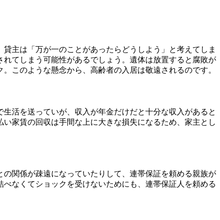
、貸主は「万が一のことがあったらどうしよう」と考えてしま
されてしまう可能性があるでしょう。遺体は放置すると腐敗が
ク。このような懸念から、高齢者の入居は敬遠されるのです。
で生活を送っていが、収入が年金だけだと十分な収入があると
払い家賃の回収は手間な上に大きな損失になるため、家主とし
との関係が疎遠になっていたりして、連帯保証を頼める親族が
結べなくてショックを受けないためにも、連帯保証人を頼める
。