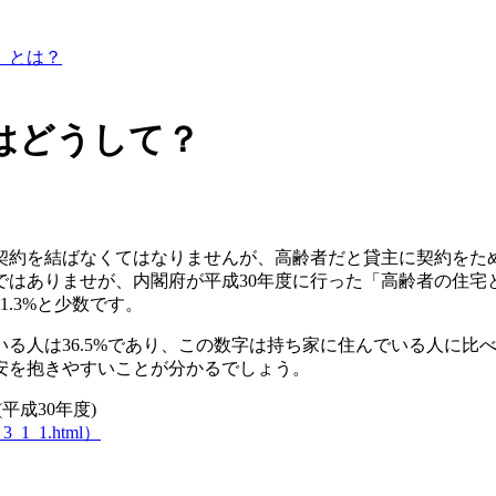
）とは？
はどうして？
契約を結ばなくてはなりませんが、高齢者だと貸主に契約をた
はありませが、内閣府が平成30年度に行った「高齢者の住宅と
.3%と少数です。
る人は36.5%であり、この数字は持ち家に住んでいる人に比
安を抱きやすいことが分かるでしょう。
成30年度)
1_3_1_1.html）