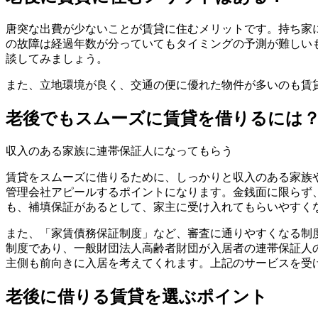
唐突な出費が少ないことが賃貸に住むメリットです。持ち家
の故障は経過年数が分っていてもタイミングの予測が難しい
談してみましょう。
また、立地環境が良く、交通の便に優れた物件が多いのも賃
老後でもスムーズに賃貸を借りるには
収入のある家族に連帯保証人になってもらう
賃貸をスムーズに借りるために、しっかりと収入のある家族
管理会社アピールするポイントになります。金銭面に限らず
も、補填保証があるとして、家主に受け入れてもらいやすく
また、「家賃債務保証制度」など、審査に通りやすくなる制
制度であり、一般財団法人高齢者財団が入居者の連帯保証人
主側も前向きに入居を考えてくれます。上記のサービスを受
老後に借りる賃貸を選ぶポイント