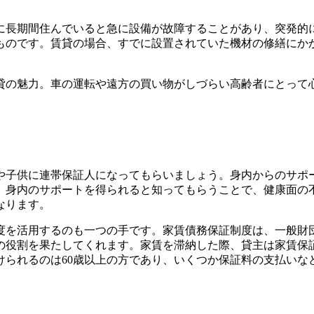
に長期間住んでいると急に設備が故障することがあり、突発的
ものです。賃貸の場合、すでに設置されていた機材の修繕にか
貸の魅力。車の運転や遠方の買い物がしづらい高齢者にとって
？
や子供に連帯保証人になってもらいましょう。身内からのサポ
、身内のサポートを得られると知ってもらうことで、健康面の
なります。
度を活用するのも一つの手です。家賃債務保証制度は、一般財
の役割を果たしてくれます。家賃を滞納した際、貸主は家賃保
けられるのは60歳以上の方であり、いくつか保証料の支払いな