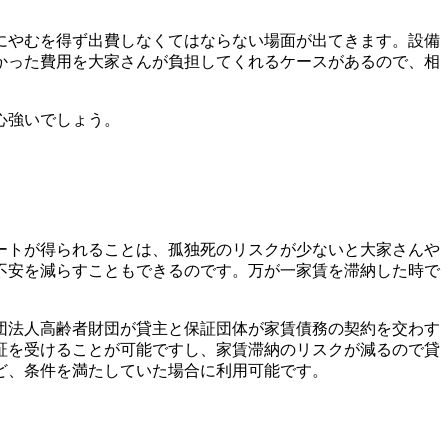
にやむを得ず出費しなくてはならない場面が出てきます。設備
かった費用を大家さんが負担してくれるケースがあるので、相
心強いでしょう。
ートが得られることは、孤独死のリスクが少ないと大家さんや
不安を減らすこともできるのです。万が一家賃を滞納した時で
団法人高齢者財団が貸主と保証団体が家賃債務の契約を交わす
証を受けることが可能ですし、家賃滞納のリスクが減るので貸
ど、条件を満たしていた場合に利用可能です。