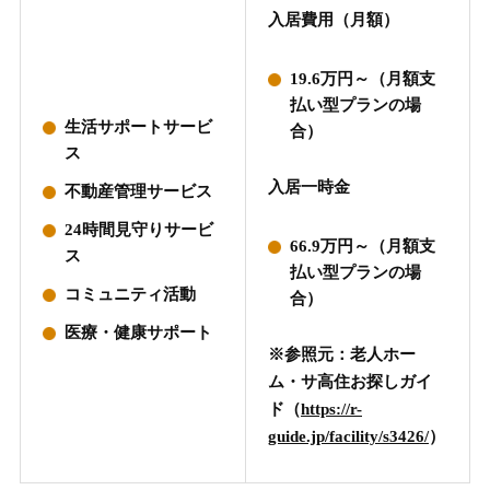
入居費用（月額）
19.6万円～（月額支
払い型プランの場
生活サポートサービ
合）
ス
入居一時金
不動産管理サービス
24時間見守りサービ
66.9万円～（月額支
ス
払い型プランの場
コミュニティ活動
合）
医療・健康サポート
※参照元：老人ホー
ム・サ高住お探しガイ
ド（
https://r-
guide.jp/facility/s3426/
）