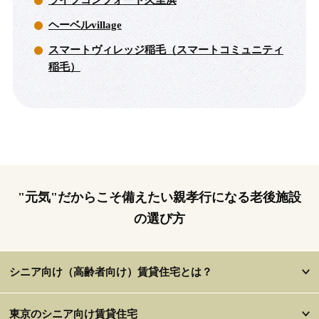
ライフコンフォート久里浜
ヘーベルvillage
スマートヴィレッジ稲毛（スマートコミュニティ
稲毛）
"元気"だからこそ備えたい親孝行になる老後施設
の選び方
シニア向け（高齢者向け）賃貸住宅とは？
東京のシニア向け賃貸住宅