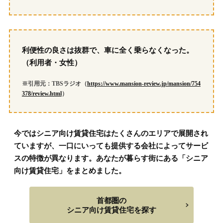
利便性の良さは抜群で、車に全く乗らなくなった。
（利用者・女性）
※引用元：TBSラジオ（
https://www.mansion-review.jp/mansion/754
378/review.html
）
今ではシニア向け賃貸住宅はたくさんのエリアで展開され
ていますが、一口にいっても提供する会社によってサービ
スの特徴が異なります。あなたが暮らす街にある「シニア
向け賃貸住宅」をまとめました。
首都圏の
シニア向け賃貸住宅を探す