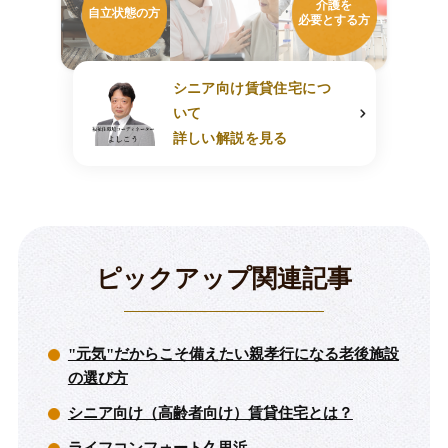
介護を
自立状態の方
必要とする方
シニア向け賃貸住宅につ
いて
詳しい解説を見る
ピックアップ関連記事
"元気"だからこそ備えたい親孝行になる老後施設
の選び方
シニア向け（高齢者向け）賃貸住宅とは？