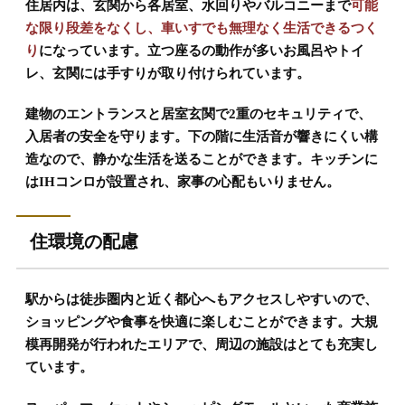
住居内は、玄関から各居室、水回りやバルコニーまで
可能
な限り段差をなくし、車いすでも無理なく生活できるつく
り
になっています。立つ座るの動作が多いお風呂やトイ
レ、玄関には手すりが取り付けられています。
建物のエントランスと居室玄関で2重のセキュリティで、
入居者の安全を守ります。下の階に生活音が響きにくい構
造なので、静かな生活を送ることができます。キッチンに
はIHコンロが設置され、家事の心配もいりません。
住環境の配慮
駅からは徒歩圏内と近く都心へもアクセスしやすいので、
ショッピングや食事を快適に楽しむことができます。大規
模再開発が行われたエリアで、周辺の施設はとても充実し
ています。