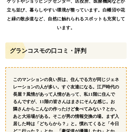
ケットやショッピングセンター、区役所、医療機関などが
立ち並び、暮らしやすい環境が整っています。白幡沼や花
と緑の散歩道など、自然に触れられるスポットも充実して
います。
グランコスモの口コミ・評判
このマンションの良い所は、住んでる方が同じジェネ
レーションの人が多い。すぐ友達になる。江戸時代の
長屋？風情があって人情があって、私11階に住んで
るんですが、11階の皆さんはまさにそんな感じ。お
隣さんからこんなの作ったけど食べてみない？とか。
あと大浴場がある。そこが男の情報交換の場。まず入
居した時は「どちらから？」と。慣れてくると「今日
どこ行った？」とか、「豪栄道が優勝したね」とか。